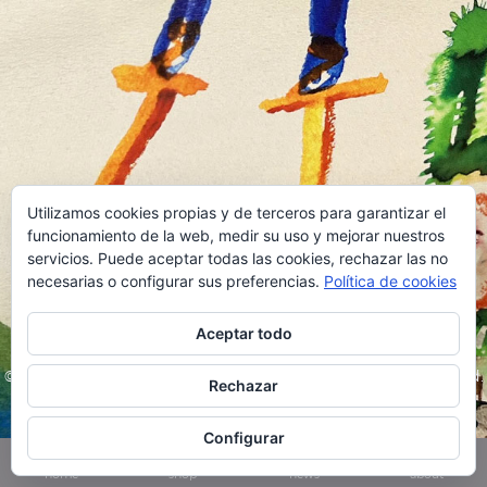
Utilizamos cookies propias y de terceros para garantizar el
funcionamiento de la web, medir su uso y mejorar nuestros
servicios. Puede aceptar todas las cookies, rechazar las no
necesarias o configurar sus preferencias.
Política de cookies
Para entrar haz click en el logo
Aceptar todo
© Cruz Ugarte. Todos los derechos reservados. All rights reserved.
Rechazar
Configurar
home
shop
news
about