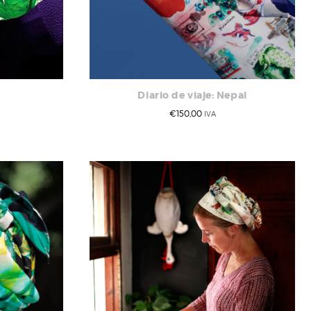
Diario de viaje: Nepal
€
150,00
IVA