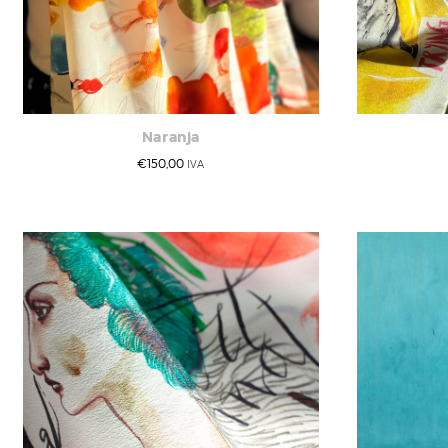
Naranja
€
150,00
IVA