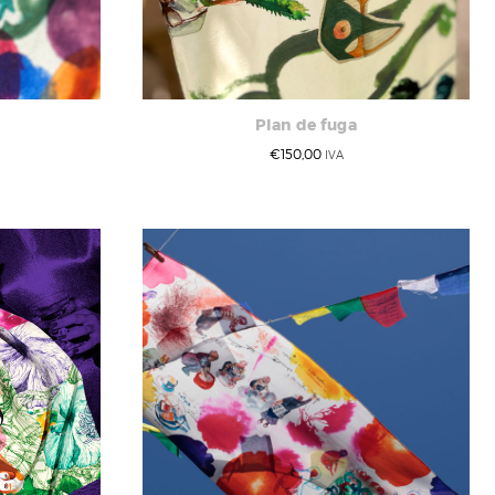
Plan de fuga
€
150,00
IVA