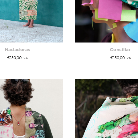
Nadadoras
Conciliar
€
150,00
€
150,00
IVA
IVA