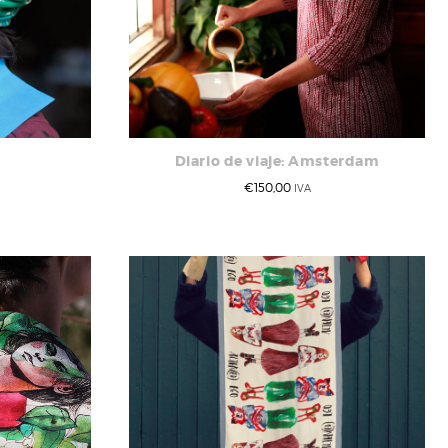
Diario de viaje: Amsterdam
€
150,00
IVA