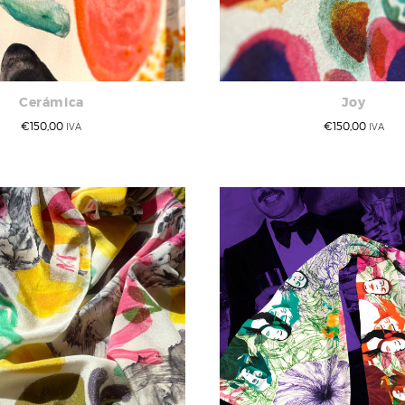
Cerámica
Joy
€
150,00
€
150,00
IVA
IVA