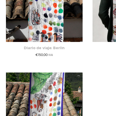
Diario de viaje: Berlin
€
150,00
IVA