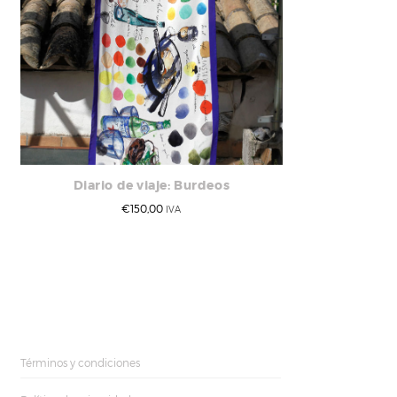
Diario de viaje: Burdeos
€
150,00
IVA
Términos y condiciones