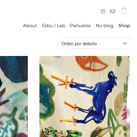
About
Dibu / Lab
Pañuelos
No blog
Shop