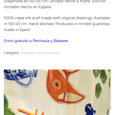
Disponible en 150×45 cm. Orillado hecho a mano. Edición
limitada. Hecho en España.
100% crepe silk scarf made with original drawings. Available
in 150×45 cm. Hand stitched. Produced in limited quantities,
made in Spain.
Envío gratuito a Península y Baleares
Category:
Pañuelo crepe de seda