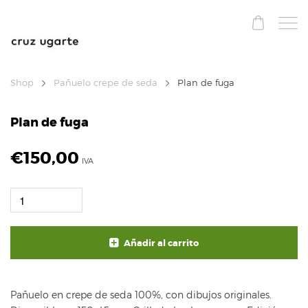
Shop
Pañuelo crepe de seda
Plan de fuga
Plan de fuga
€
150,00
IVA
Añadir al carrito
Pañuelo en crepe de seda 100%, con dibujos originales.