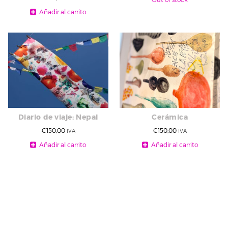
Añadir al carrito
Diario de viaje: Nepal
Cerámica
€
150,00
€
150,00
IVA
IVA
Añadir al carrito
Añadir al carrito