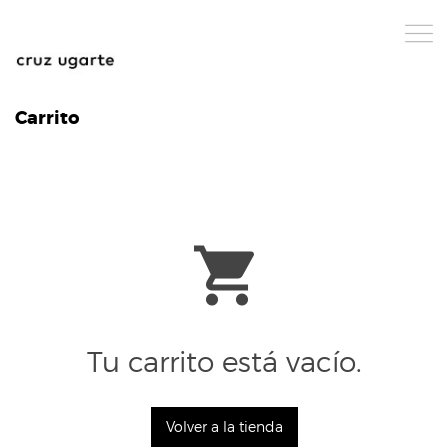
Carrito
Tu carrito está vacío.
Volver a la tienda