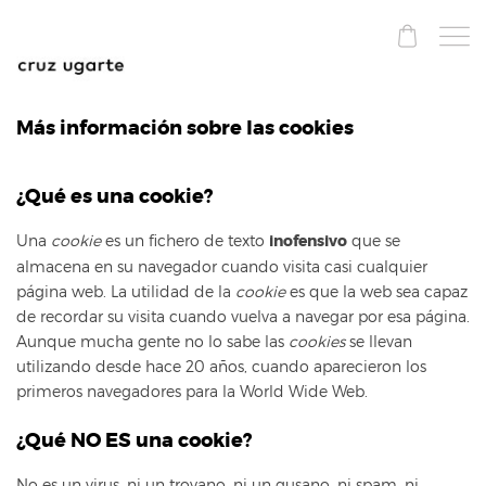
Más información sobre las cookies
¿Qué es una cookie?
Una
cookie
es un fichero de texto
inofensivo
que se
almacena en su navegador cuando visita casi cualquier
página web. La utilidad de la
cookie
es que la web sea capaz
de recordar su visita cuando vuelva a navegar por esa página.
Aunque mucha gente no lo sabe las
cookies
se llevan
utilizando desde hace 20 años, cuando aparecieron los
primeros navegadores para la World Wide Web.
¿Qué NO ES una cookie?
No es un virus, ni un troyano, ni un gusano, ni spam, ni