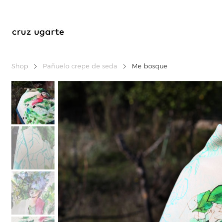
Shop
Pañuelo crepe de seda
Me bosque