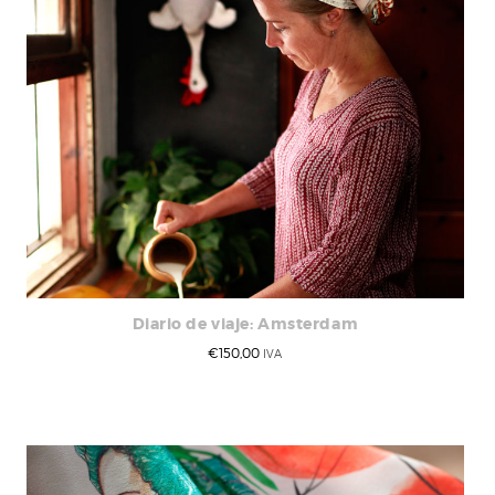
Diario de viaje: Amsterdam
€
150,00
IVA