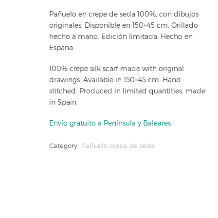
Pañuelo en crepe de seda 100%, con dibujos
originales. Disponible en 150×45 cm. Orillado
hecho a mano. Edición limitada. Hecho en
España.
100% crepe silk scarf made with original
drawings. Available in 150×45 cm. Hand
stitched. Produced in limited quantities, made
in Spain.
Envío gratuito a Península y Baleares
Category:
Pañuelo crepe de seda