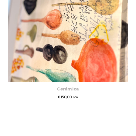
Cerámica
€
150,00
IVA