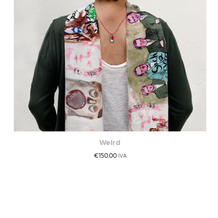
Weird
€
150,00
IVA