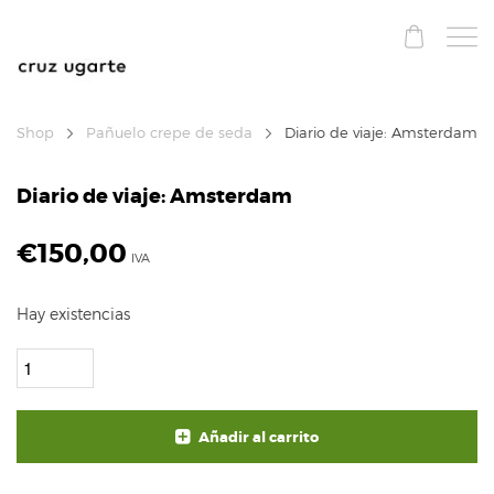
Shop
Pañuelo crepe de seda
Diario de viaje: Amsterdam
Diario de viaje: Amsterdam
€
150,00
IVA
Hay existencias
Añadir al carrito