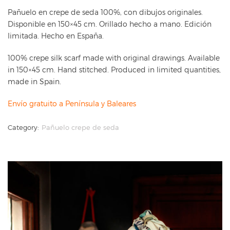
Pañuelo en crepe de seda 100%, con dibujos originales.
Disponible en 150×45 cm. Orillado hecho a mano. Edición
limitada. Hecho en España.
100% crepe silk scarf made with original drawings. Available
in 150×45 cm. Hand stitched. Produced in limited quantities,
made in Spain.
Envío gratuito a Península y Baleares
Category:
Pañuelo crepe de seda