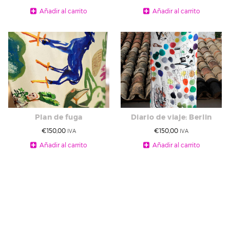
Añadir al carrito
Añadir al carrito
Plan de fuga
Diario de viaje: Berlin
€
150,00
€
150,00
IVA
IVA
Añadir al carrito
Añadir al carrito