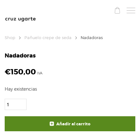
Shop
Pañuelo crepe de seda
Nadadoras
Nadadoras
€
150,00
IVA
Hay existencias
Añadir al carrito