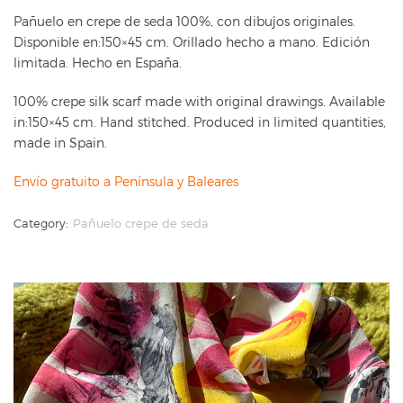
Pañuelo en crepe de seda 100%, con dibujos originales.
Disponible en:150×45 cm. Orillado hecho a mano. Edición
limitada. Hecho en España.
100% crepe silk scarf made with original drawings. Available
in:150×45 cm. Hand stitched. Produced in limited quantities,
made in Spain.
Envío gratuito a Península y Baleares
Category:
Pañuelo crepe de seda