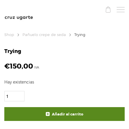
Shop
Pañuelo crepe de seda
Trying
Trying
€
150,00
IVA
Hay existencias
Añadir al carrito