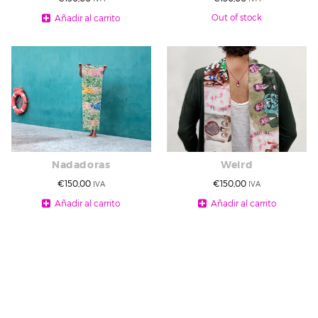
Out of stock
Añadir al carrito
Nadadoras
Weird
€
150,00
€
150,00
IVA
IVA
Añadir al carrito
Añadir al carrito