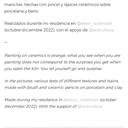
manchas, hechas con pincel y lápices cerámicos sobre
porcelana y barro.
Realizados durante mi residencia en
@ekwc_oisterwijk
(octubre-diciembre 2022), con el apoyo de
@acecultura
.
—
Painting on ceramics is strange, what you see when you are
painting does not correspond to the surprises you get when
you open the kiln. You let yourself go and surprise.
In the pictures,
various tests of different textures and stains,
made with brush and ceramic pencils on porcelain and clay.
Made during my residence in
@ekwc_oisterwijk
(october-
december 2022).
With the support of
@acecultura
.