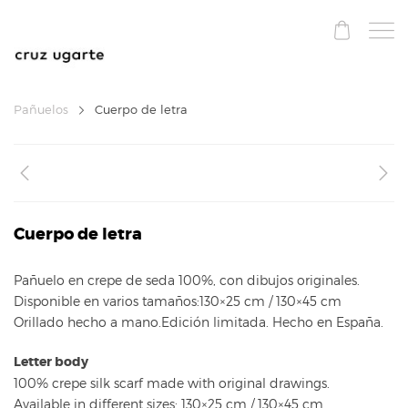
Pañuelos
Cuerpo de letra
Cuerpo de letra
Pañuelo en crepe de seda 100%, con dibujos originales.
Disponible en varios tamaños:130×25 cm / 130×45 cm
Orillado hecho a mano.Edición limitada. Hecho en España.
Letter body
100% crepe silk scarf made with original drawings.
Available in different sizes: 130×25 cm / 130×45 cm