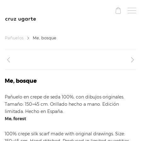
Pañuelos
Me, bosque
Me, bosque
Pañuelo en crepe de seda 100%, con dibujos originales.
Tamaño: 150×45 cm. Orillado hecho a mano. Edición
limitada. Hecho en España.
Me, forest
100% crepe silk scarf made with original drawings. Size:
150×45 cm. Hand stitched. Produced in limited quantities,