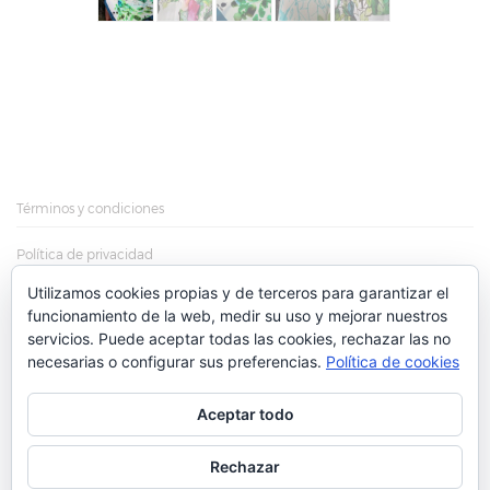
Términos y condiciones
Política de privacidad
Utilizamos cookies propias y de terceros para garantizar el
Política de cookies
funcionamiento de la web, medir su uso y mejorar nuestros
servicios. Puede aceptar todas las cookies, rechazar las no
Más información sobre las cookies
necesarias o configurar sus preferencias.
Política de cookies
Aceptar todo
© Cruz Ugarte. Todos los derechos reservados. All rights
Rechazar
reserved.