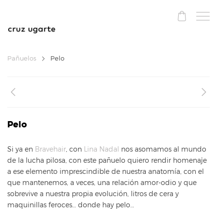
Pañuelos
Pelo
Pelo
Si ya en
Bravehair
, con
Lina Nadal
nos asomamos al mundo
de la lucha pilosa, con este pañuelo quiero rendir homenaje
a ese elemento imprescindible de nuestra anatomía, con el
que mantenemos, a veces, una relación amor-odio y que
sobrevive a nuestra propia evolución, litros de cera y
maquinillas feroces… donde hay pelo…