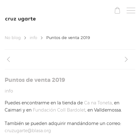
No blog
info
Puntos de venta 2019
Puntos de venta 2019
info
Puedes encontrarme en la tienda de
Ca na Toneta
, en
Caimari y en
Fundación Coll Bardolet
, en Valldemossa.
También se pueden adquirir mandándome un correo:
cruzugarte@blasa.org