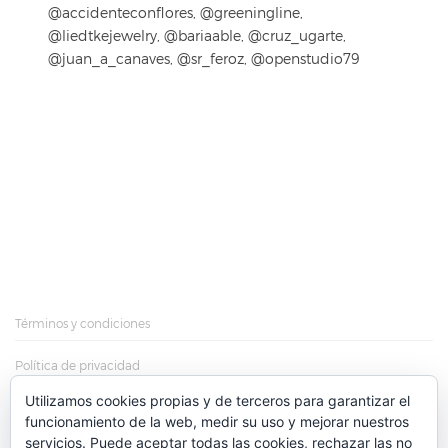
@accidenteconflores, @greeningline,
@liedtkejewelry, @bariaable, @cruz_ugarte,
@juan_a_canaves, @sr_feroz, @openstudio79
Términos y condiciones
Política de privacidad
Utilizamos cookies propias y de terceros para garantizar el
Política de cookies
funcionamiento de la web, medir su uso y mejorar nuestros
servicios. Puede aceptar todas las cookies, rechazar las no