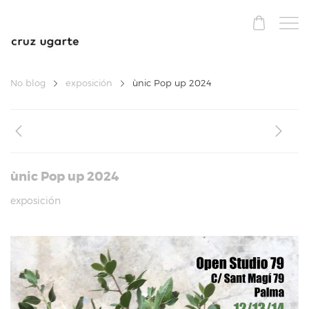
No blog
exposición
ùnic Pop up 2024
ùnic Pop up 2024
exposición