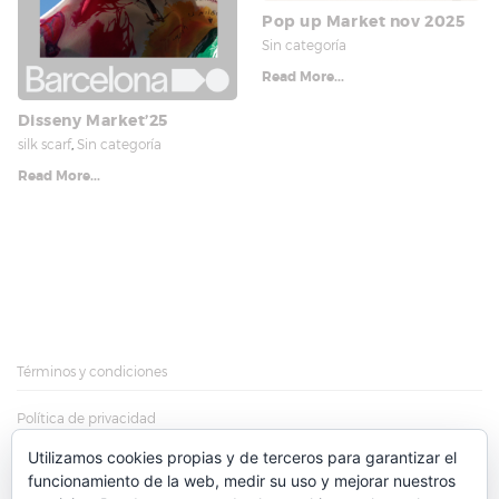
Pop up Market nov 2025
Sin categoría
Read More...
Disseny Market’25
silk scarf
,
Sin categoría
Read More...
Términos y condiciones
Política de privacidad
Utilizamos cookies propias y de terceros para garantizar el
Política de cookies
funcionamiento de la web, medir su uso y mejorar nuestros