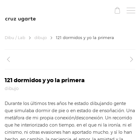
Dibu / Lab
dibujo
121 dormidos y yo la primera
121 dormidos y yo la primera
dibujo
Durante los últimos tres años he estado dibujando gente
que simulaba dormir de pie o en estado de ensoñación. Una
metáfora de mi propia conexión/desconexión. Un recorrido
que he interiorizado con tiempo, en el que ni la ironía, ni el
cinismo, ni otras evasiones han aportado mucho, y sí lo han
hecho, en cambio, la paciencia, el amor, la amistad y la