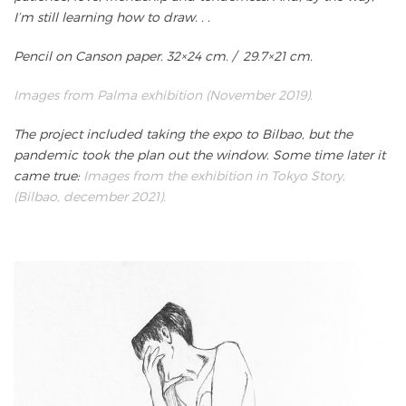
I’m still learning how to draw. . .
Pencil on Canson paper. 32×24 cm. / 29.7×21 cm.
Images from Palma exhibition (November 2019).
The project included taking the expo to Bilbao, but the
pandemic took the plan out the window. Some time later it
came true:
Images from the exhibition in Tokyo Story,
(Bilbao, december 2021).