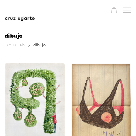
dibujo
Dibu / Lab
dibujo