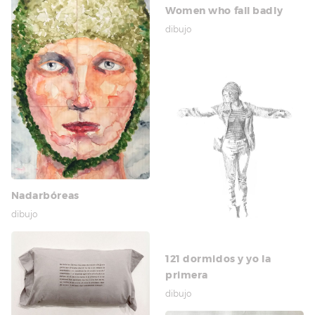
Women who fall badly
dibujo
Nadarbóreas
dibujo
121 dormidos y yo la
primera
dibujo