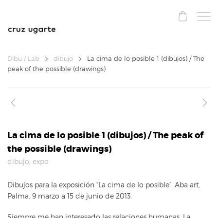
Dibu / Lab
dibujo
La cima de lo posible 1 (dibujos) / The
peak of the possible (drawings)
La cima de lo posible 1 (dibujos) / The peak of
the possible (drawings)
dibujo
,
expo
Dibujos para la exposición “La cima de lo posible”. Aba art,
Palma. 9 marzo a 15 de junio de 2013.
Siempre me han interesado las relaciones humanas. La