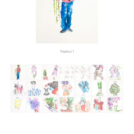
Tríptico 1