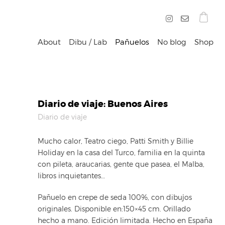
About
Dibu / Lab
Pañuelos
No blog
Shop
Diario de viaje: Buenos Aires
Diario de viaje
Mucho calor, Teatro ciego, Patti Smith y Billie
Holiday en la casa del Turco, familia en la quinta
con pileta, araucarias, gente que pasea, el Malba,
libros inquietantes…
Pañuelo en crepe de seda 100%, con dibujos
originales. Disponible en:150×45 cm. Orillado
hecho a mano. Edición limitada. Hecho en España