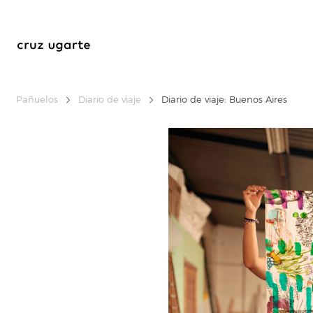
Pañuelos
Diario de viaje
Diario de viaje: Buenos Aires