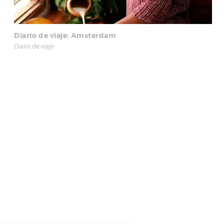
Diario de viaje: Amsterdam
Diario de viaje