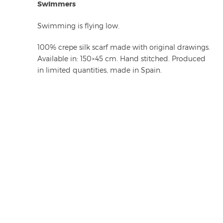
Swimmers
Swimming is flying low.
100% crepe silk scarf made with original drawings.
Available in: 150×45 cm. Hand stitched. Produced
in limited quantities, made in Spain.