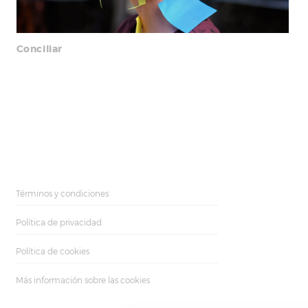
Conciliar
Términos y condiciones
Política de privacidad
Política de cookies
Más información sobre las cookies