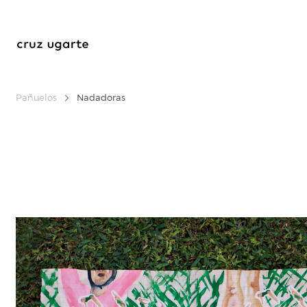
Pañuelos
Nadadoras