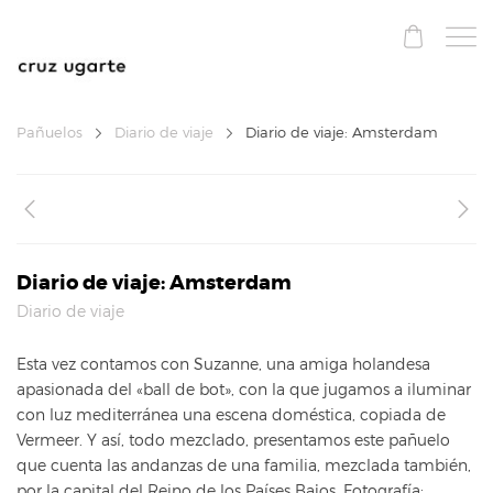
Pañuelos
Diario de viaje
Diario de viaje: Amsterdam
Diario de viaje: Amsterdam
Diario de viaje
Esta vez contamos con Suzanne, una amiga holandesa
apasionada del «ball de bot», con la que jugamos a iluminar
con luz mediterránea una escena doméstica, copiada de
Vermeer. Y así, todo mezclado, presentamos este pañuelo
que cuenta las andanzas de una familia, mezclada también,
por la capital del Reino de los Países Bajos. Fotografía: