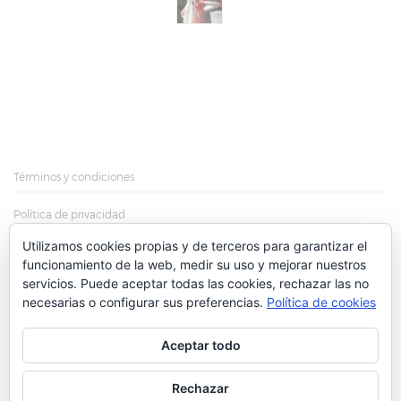
Términos y condiciones
Política de privacidad
Utilizamos cookies propias y de terceros para garantizar el
Política de cookies
funcionamiento de la web, medir su uso y mejorar nuestros
servicios. Puede aceptar todas las cookies, rechazar las no
Más información sobre las cookies
necesarias o configurar sus preferencias.
Política de cookies
Aceptar todo
© Cruz Ugarte. Todos los derechos reservados. All rights
Rechazar
reserved.