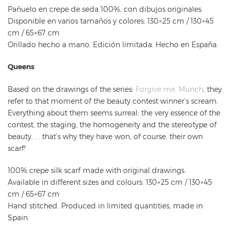
Pañuelo en crepe de seda 100%, con dibujos originales.
Disponible en varios tamaños y colores: 130×25 cm / 130×45
cm / 65×67 cm
Orillado hecho a mano. Edición limitada. Hecho en España.
Queens
Based on the drawings of the series:
Forgive me, Munch
, they
refer to that moment of the beauty contest winner’s scream.
Everything about them seems surreal: the very essence of the
contest, the staging, the homogeneity and the stereotype of
beauty. . . that’s why they have won, of course, their own
scarf!
100% crepe silk scarf made with original drawings.
Available in different sizes and colours: 130×25 cm / 130×45
cm / 65×67 cm
Hand stitched. Produced in limited quantities, made in
Spain.