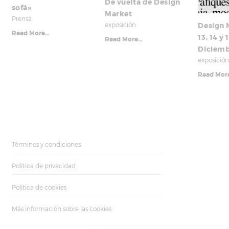
De vuelta de Design
sofá»
Market
Prensa
exposición
Design 
Read More...
13, 14 y 
Read More...
Diciemb
exposició
Read More
Términos y condiciones
Política de privacidad
Política de cookies
Más información sobre las cookies