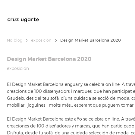
No blog
exposición
Design Market Barcelona 2020
Design Market Barcelona 2020
exposición
El Design Market Barcelona enguany se celebra on line. A trav
creacions de 100 dissenyadors i marques, que han participat en
Gaudeix, des del teu sofà, d’una cuidada selecció de moda, com
mobiliari, joguines i molts més… esperant que puguem tornar a 
El Design Market Barcelona este año se celebra on line. A trav
creaciones de 100 diseñadores y marcas, que han participado 
Disfruta, desde tu sofá, de una cuidada selección de moda, co