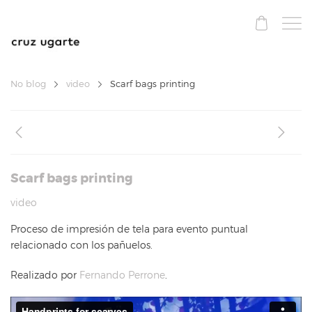
No blog
video
Scarf bags printing
Scarf bags printing
video
Proceso de impresión de tela para evento puntual
relacionado con los pañuelos.
Realizado por
Fernando Perrone
.